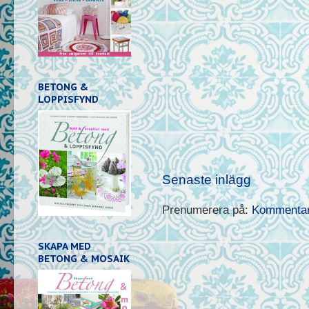
BETONG &
LOPPISFYND
Senaste inlägg
Prenumerera på:
Kommentare
SKAPA MED
BETONG & MOSAIK