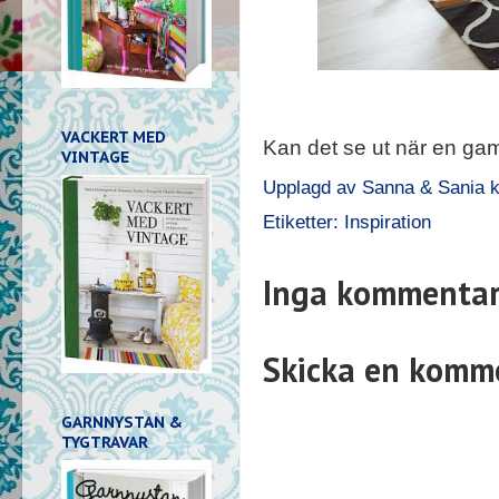
VACKERT MED
Kan det se ut när en gamm
VINTAGE
Upplagd av
Sanna & Sania
k
Etiketter:
Inspiration
Inga kommentar
Skicka en komm
GARNNYSTAN &
TYGTRAVAR