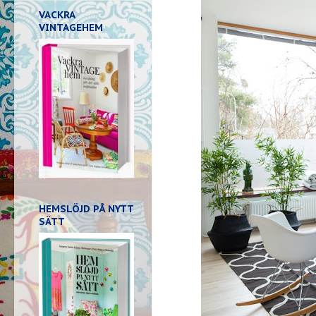
VACKRA
VINTAGEHEM
HEMSLÖJD PÅ NYTT
SÄTT