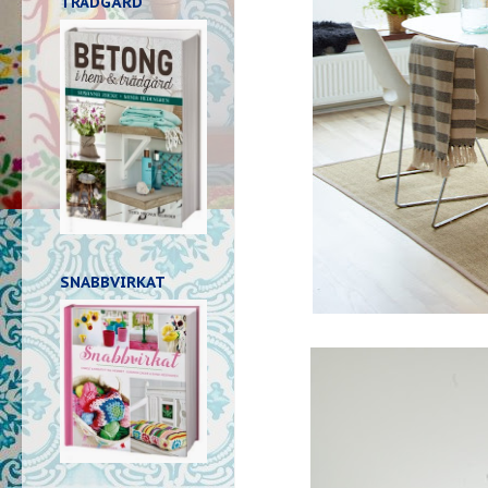
TRÄDGÅRD
SNABBVIRKAT